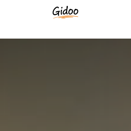
ion Interne
Formations Odoo
Planifiez une démo
Le cl