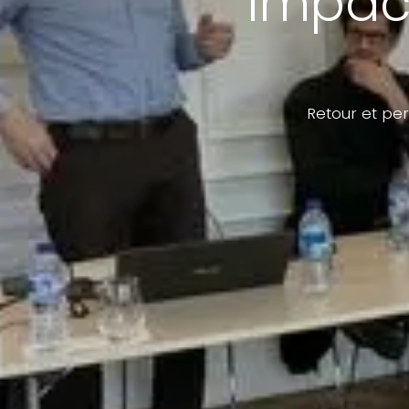
impact
Retour et per