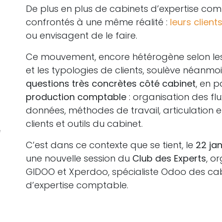
De plus en plus de cabinets d’expertise co
confrontés à une même réalité :
leurs client
ou envisagent de le faire.
Ce mouvement, encore hétérogène selon les 
et les typologies de clients, soulève néanmo
questions très concrètes côté cabinet
, en p
production comptable
: organisation des flu
données, méthodes de travail, articulation en
clients et outils du cabinet.
e
C’est dans ce contexte que se tient, le
22 jan
une nouvelle session du
Club des Experts
, o
GIDOO et Xperdoo, spécialiste Odoo des ca
d’expertise comptable.