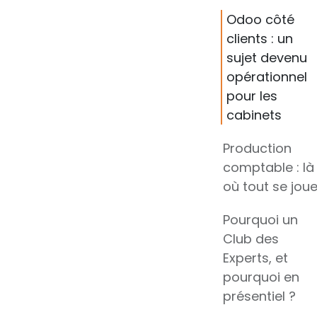
Odoo côté
clients : un
sujet devenu
opérationnel
pour les
cabinets
Production
comptable : là
où tout se jou
Pourquoi un
Club des
Experts, et
pourquoi en
présentiel ?