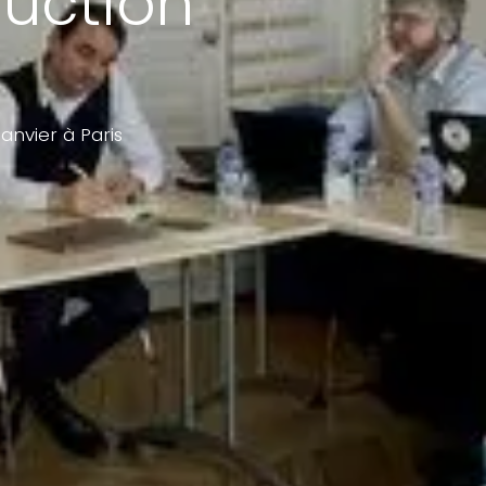
duction
anvier à Paris