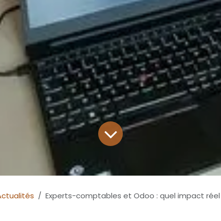
Actualités
Experts-comptables et Odoo : quel impact réel sur la pr