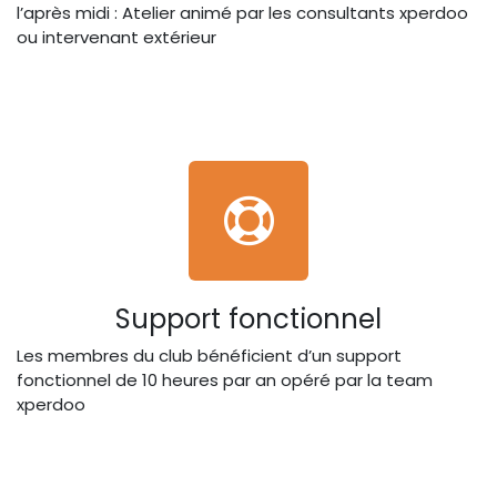
l’après midi : Atelier animé par les consultants xperdoo
ou intervenant extérieur
Support fonctionnel
Les membres du club bénéficient d’un support
fonctionnel de 10 heures par an opéré par la team
xperdoo