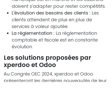
doivent s'adapter pour rester compétitifs.
L'évolution des besoins des clients :
Les
clients attendent de plus en plus de
services à valeur ajoutée.
La réglementation :
La réglementation
comptable et fiscale est en constante
évolution.
Les solutions proposées par
xperdoo et Odoo
Au Congrès OEC 2024, xperdoo et Odoo
présenteront les dernières nouveautés de leur
offre, notamment :
La dématérialisation des documents :
Odoo permet de dématérialiser
l'ensemble des documents comptables,