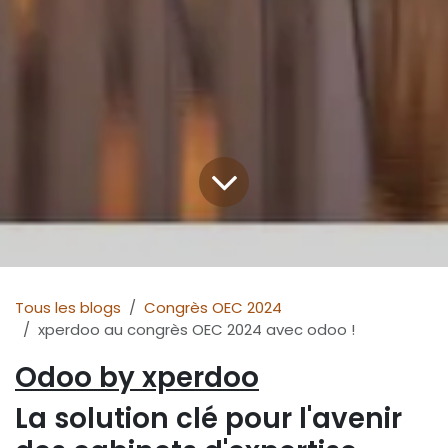
Tous les blogs
Congrès OEC 2024
xperdoo au congrès OEC 2024 avec odoo !
Odoo by xperdoo
La solution clé pour l'avenir