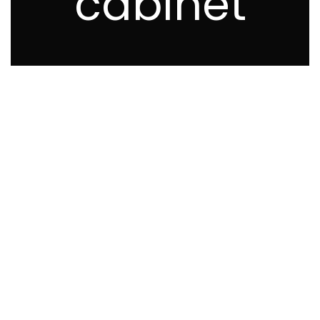
cabinet