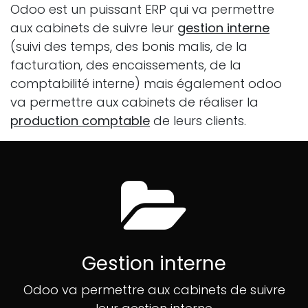
Odoo est un puissant ERP qui va permettre
aux cabinets de suivre leur
gestion interne
(suivi des temps, des bonis malis, de la
facturation, des encaissements, de la
comptabilité interne) mais également odoo
va permettre aux cabinets de réaliser la
production comptable
de leurs clients.
Gestion interne
Odoo va permettre aux cabinets de suivre