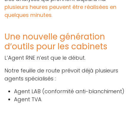
plusieurs heures peuvent être réalisées en
quelques minutes
.
Une nouvelle génération
d’outils pour les cabinets
L’Agent RNE n’est que le début.
Notre feuille de route prévoit déjà plusieurs
agents spécialisés :
Agent LAB (conformité anti-blanchiment)
Agent TVA
Agent Révision
Agent Fiscal
Agent Trésorerie
Agent Groupe