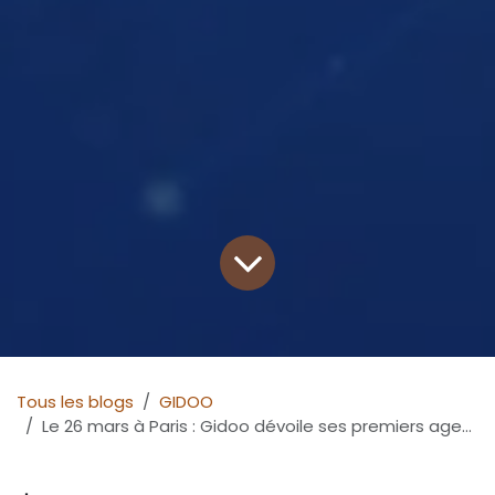
Tous les blogs
GIDOO
Le 26 mars à Paris : Gidoo dévoile ses premiers agents IA pour les cabinets d’Expertise Comptable