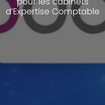
pour les cabinets
d’Expertise Comptable