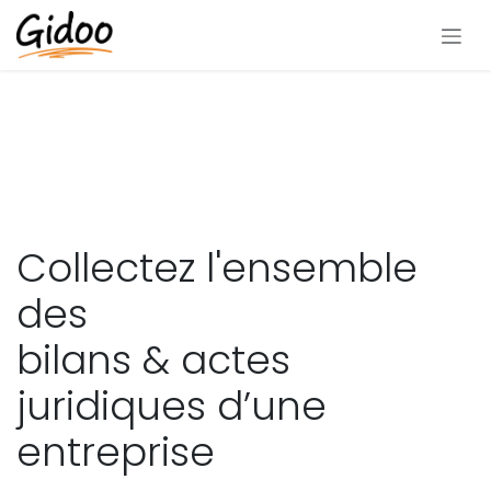
Se rendre au contenu
Collectez l'ensemble
des
bilans & actes
juridiques d’une
entreprise