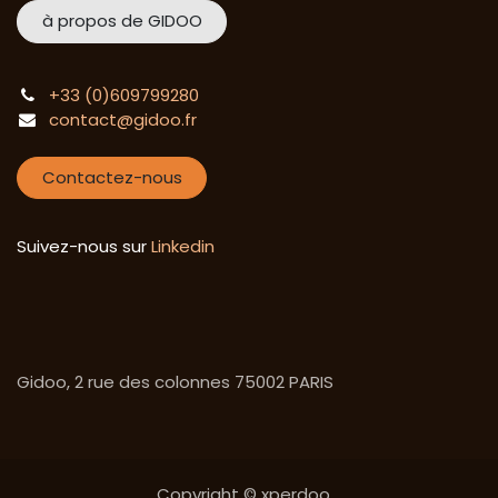
à propos de GIDOO
+33 (0)609799280
contact@gidoo.fr
Contactez-nous
Suivez-nous sur
Linkedin
Gidoo, 2 rue des colonnes 75002 PARIS
Copyright © xperdoo