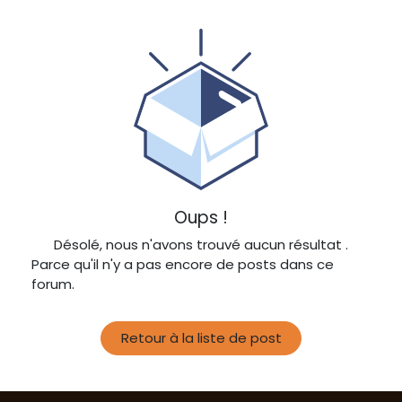
Oups !
Désolé, nous n'avons trouvé aucun résultat
.
Parce qu'il n'y a pas encore de posts dans ce
forum.
Retour à la liste de post